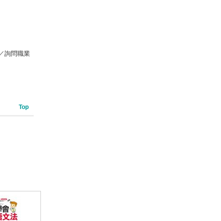
／詢問職業
Top