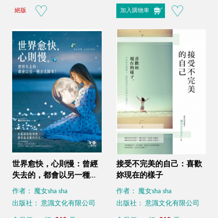
絕版
加入購物車
世界愈快，心則慢：曾經
接受不完美的自己：喜歡
失去的，都會以另一種方
妳現在的樣子
式歸來（附精美防水書
作者： 魔女sha sha
作者： 魔女sha sha
衣）
出版社： 意識文化有限公司
出版社： 意識文化有限公司