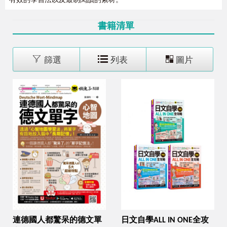
有效的學習法以及最易閱讀的素材。
書籍清單
篩選
列表
圖片
連德國人都驚呆的德文單
日文自學ALL IN ONE全攻