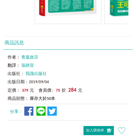
商品訊息
作者：
青葉政宗
翻譯：
張靜宜
出版社：
我識出版社
出版日期：2019/09/04
284
定價：
379
元 會員價 :
75
折
元
商品狀態：
庫存大於50本
分享：
加入購物車