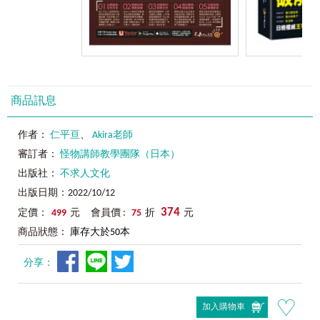
商品訊息
作者：
仁平亘
、
Akira老師
審訂者：
怪物講師教學團隊（日本）
出版社：
不求人文化
出版日期：2022/10/12
374
定價：
499
元 會員價 :
75
折
元
商品狀態：
庫存大於50本
分享：
加入購物車