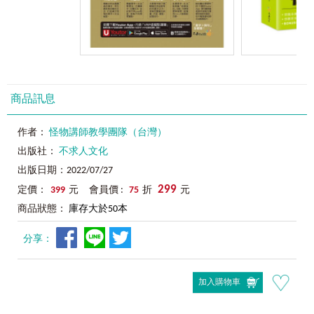
商品訊息
作者：
怪物講師教學團隊（台灣）
出版社：
不求人文化
出版日期：2022/07/27
299
定價：
399
元 會員價 :
75
折
元
商品狀態：
庫存大於50本
分享：
加入購物車