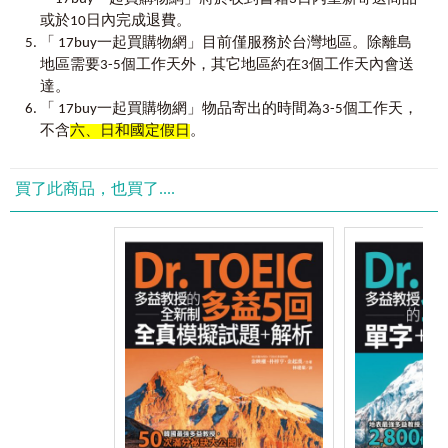
考試，不再受到時間、地點的限制。
或於10日內完成退費。
「 17buy一起買購物網」目前僅服務於台灣地區。除離島
「
複習」＋「預習」效果加倍！
地區需要3-5個工作天外，其它地區約在3個工作天內會送
想學好英文，唯有不斷複習！每個章節前除了預習該章會學
達。
到的觀念和技巧以外，也規劃了單字複習小測驗，背完一章
「 17buy一起買購物網」物品寄出的時間為3-5個工作天，
的單字後，別忘了回過頭來檢視自己吸收了多少單字，以及
不含
六、日和國定假日
。
是否全面了解文法！
臺灣讀者團好評推薦！
買了此商品，也買了....
詳細整理，豐富補充
Edna Hsu：「這本書對於一字多義的補充，是我看過最詳細
的！」
Shu Mi Ting：「列出同義字、同個單字在不同詞性的意思，
這些多益最愛考，書中都有，超實用的。」
Kevin Huang：「每個例句都有能學習的東西，讀完英文功力
必提升。」
方便記憶，一網打盡
阿璇：「內容豐富、拆解單字講解，幫助記憶，可以記得易
搞混的單字。」
李嘉辰：「難易度分類清楚，單字量夠多、涵蓋面夠廣，有
助準備多益閱讀題。」