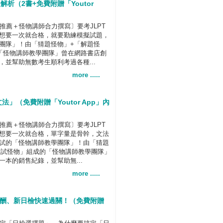
解析（2書+免費附贈「Youtor
推薦＋怪物講師合力撰寫〕要考JLPT
想要一次就合格，就要勤練模擬試題，
團隊」！由「猜題怪物」+「解題怪
「怪物講師教學團隊」曾在網路書店創
並幫助無數考生順利考過各種...
more .....
法」（免費附贈「Youtor App」內
推薦＋怪物講師合力撰寫〕要考JLPT
想要一次就合格，單字量是骨幹，文法
試的「怪物講師教學團隊」！由「猜題
考試怪物」組成的「怪物講師教學團隊」
本的銷售紀錄，並幫助無...
more .....
高報酬、新日檢快速過關！（免費附贈