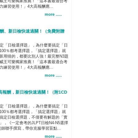
威王可樂獨家推薦！「這本書最適合考
練習使用！」4大高報酬應...
more .....
高報酬、新日檢快速過關！（免費附贈
定「日檢選擇題」，為什麼要搞定「日
100％都考選擇題，「搞定選擇題」就
算用猜的，都要比別人強！最完整N3題
威王可樂獨家推薦！「這本書最適合考
練習使用！」4大高報酬應...
more .....
能、高報酬，新日檢快速過關！（附1CD
定「日檢選擇題」，為什麼要搞定「日
100％都考選擇題，「搞定選擇題」就
搞定日檢選擇題，不僅要有解題的「實
，《一定會考的JLPT日檢N4-N5選擇
老師聯手撰寫，帶你克服學習盲點...
more .....