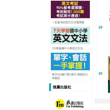
一定會考的英文文法選擇題
29
7天學會國中小學英文文法
30
每日5分鐘只要1個月 就能安心
考雅思
推薦出版社