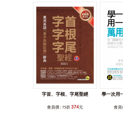
入門書籍。
The tips on how to communicate with each Type are very useful. I
particularly enjoy the New Life session. This session reminds us
九種性格型態一覽
that we are not our Type. We can have choices. We can become
more balanced with practices. The Checklist is like a thermometer,
每個人都有一個主型，主型性格會影響一個人的核心特質，
telling us if we are sick or we are becoming more healthy.
通常這些核心特質會最符合我們日常生活中大部分的行為。
This is book is a complete guide for beginners.
下面是針對九種性格的概述。在此把每一種性格的特點強化
Jacquelin Cheung
出來，是為了讓大家比較容易瞭解每個型態的特徵。這裡的
（資深顧問、T.E.I.認證九型人格講師、9D認證講師）
簡述不能完整地表現出一個性格型態的全部，只可以作為參
考。在閱讀的過程中，可以問自己兩個問題：
【資深保險業主管】
1.
我認為自己的性格模式是哪一型？
在還沒聽過九型人格之前，我透過星座、血型來瞭解自
2.
我是否覺得不只一種性格模式適合我？
己。我是一個什麼個性的人？我在什麼情況下會做什麼樣的
決定？有些時候覺得奇準無比，有些時候又感覺好像得到了
一型人：改革者
一個虛無縹緲、模稜兩可的答案。
一型人是九種型態中最要求完美、最講原則，也最重視細節
字首、字根、字尾聖經
學一次用一輩
的人。有崇高理想的他，常讓人感到像判官一般黑白分明。
剛好有機會讀了《我的第一本圖解九型人格》這本書，
二型人：助人者
藉此瞭解到九種不同的人格特質，也讓我更清楚自己的人生
374
會員價 : 75折
元
會員價 : 
二型人是九種型態中最熱心、最渴望幫助人，也最會同情周
定位，因為書上針對每種人格，都詳細地介紹了其特色、發
遭事物的人。穿梭於人們各種需求中間的他，就像是天使一
展與限制，我就能夠善用自己的優勢並且提早發現一直存在
般。
的盲點，避免犯下重複的錯誤。
三型人：成就者