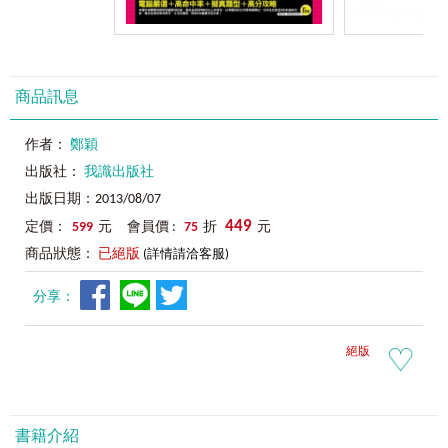
商品訊息
作者：
鄭穎
出版社：
我識出版社
出版日期：2013/08/07
449
定價：
599
元 會員價 :
75
折
元
商品狀態：
已絕版
(詳情請洽客服)
分享：
絕版
書籍介紹