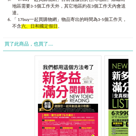
地區需要3-5個工作天外，其它地區約在3個工作天內會送
達。
「 17buy一起買購物網」物品寄出的時間為3-5個工作天，
不含
六、日和國定假日
。
買了此商品，也買了....