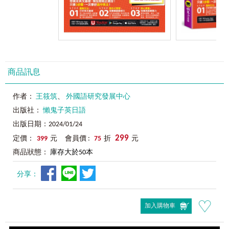
商品訊息
作者：
王筱筑
、
外國語研究發展中心
出版社：
懶鬼子英日語
出版日期：2024/01/24
299
定價：
399
元 會員價 :
75
折
元
商品狀態：
庫存大於50本
分享：
加入購物車