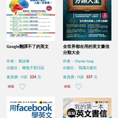
Google翻譯不了的英文
全世界都在用的英文書信
分類大全
作者： 蔡詠琳
作者： Charles Yang
出版社： 懶鬼子英日語
出版社： 我識出版社
224
337
會員價 : 75折
元
會員價 : 75折
元
絕版
絕版