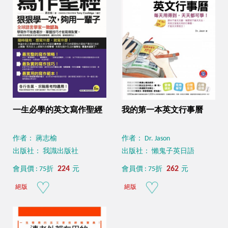
一生必學的英文寫作聖經
我的第一本英文行事曆
作者： 蔣志榆
作者： Dr. Jason
出版社： 我識出版社
出版社： 懶鬼子英日語
224
262
會員價 : 75折
元
會員價 : 75折
元
絕版
絕版