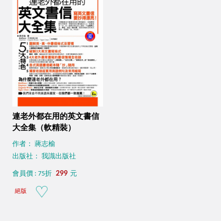
連老外都在用的英文書信
大全集（軟精裝）
作者： 蔣志榆
出版社： 我識出版社
299
會員價 : 75折
元
絕版