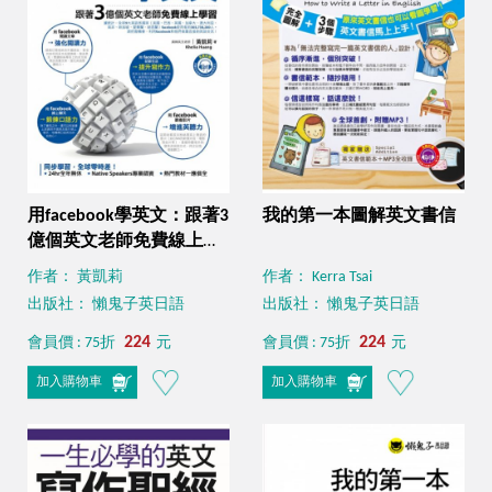
用facebook學英文：跟著3
我的第一本圖解英文書信
億個英文老師免費線上學
習
作者： 黃凱莉
作者： Kerra Tsai
出版社： 懶鬼子英日語
出版社： 懶鬼子英日語
224
224
會員價 : 75折
元
會員價 : 75折
元
加入購物車
加入購物車