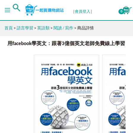
會員登入
0
首頁
>
語言學習
>
英語類
>
閱讀 / 寫作
> 商品詳情
用facebook學英文：跟著3億個英文老師免費線上學習