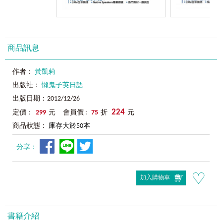
商品訊息
作者：
黃凱莉
出版社：
懶鬼子英日語
出版日期：2012/12/26
224
定價：
299
元 會員價 :
75
折
元
商品狀態：
庫存大於50本
分享：
加入購物車
書籍介紹