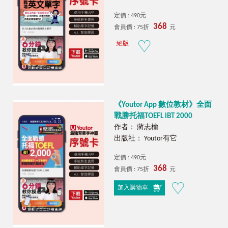
定價 : 490元
368
會員價 : 75折
元
絕版
《Youtor App 數位教材》全面
戰勝托福TOEFL iBT 2000
作者： 蔣志榆
出版社： Youtor有它
定價 : 490元
368
會員價 : 75折
元
加入購物車