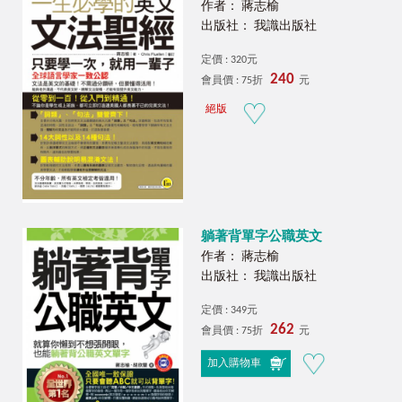
作者： 蔣志榆
出版社： 我識出版社
定價 : 320元
240
會員價 : 75折
元
絕版
躺著背單字公職英文
作者： 蔣志榆
出版社： 我識出版社
定價 : 349元
262
會員價 : 75折
元
加入購物車