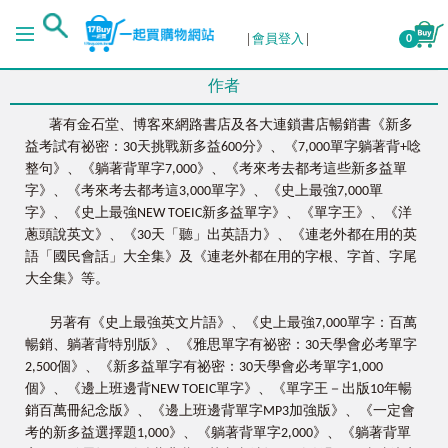
會員登入
0
作者
著有金石堂、博客來網路書店及各大連鎖書店暢銷書《新多
益考試有祕密：30天挑戰新多益600分》、《7,000單字躺著背+唸
整句》、《躺著背單字7,000》、《考來考去都考這些新多益單
字》、《考來考去都考這3,000單字》、《史上最強7,000單
字》、《史上最強NEW TOEIC新多益單字》、《單字王》、《洋
蔥頭說英文》、《30天「聽」出英語力》、《連老外都在用的英
語「國民會話」大全集》及《連老外都在用的字根、字首、字尾
大全集》等。
另著有《史上最強英文片語》、《史上最強7,000單字：百萬
暢銷、躺著背特別版》、《雅思單字有祕密：30天學會必考單字
2,500個》、《新多益單字有祕密：30天學會必考單字1,000
個》、《邊上班邊背NEW TOEIC單字》、《單字王－出版10年暢
銷百萬冊紀念版》、《邊上班邊背單字MP3加強版》、《一定會
考的新多益選擇題1,000》、《躺著背單字2,000》、《躺著背單