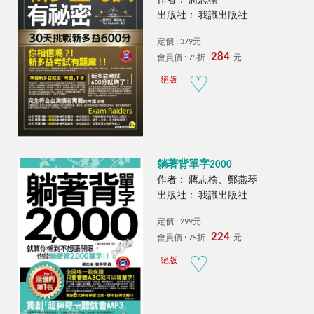
作者： 蔣志榆
出版社： 我識出版社
定價 : 379元
284
會員價 : 75折
元
絕版
躺著背單字2000
作者： 蔣志榆、鄭燕琴
出版社： 我識出版社
定價 : 299元
224
會員價 : 75折
元
絕版