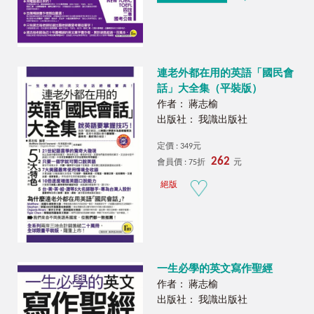
連老外都在用的英語「國民會
話」大全集（平裝版）
作者： 蔣志榆
出版社： 我識出版社
定價 : 349元
262
會員價 : 75折
元
絕版
一生必學的英文寫作聖經
作者： 蔣志榆
出版社： 我識出版社