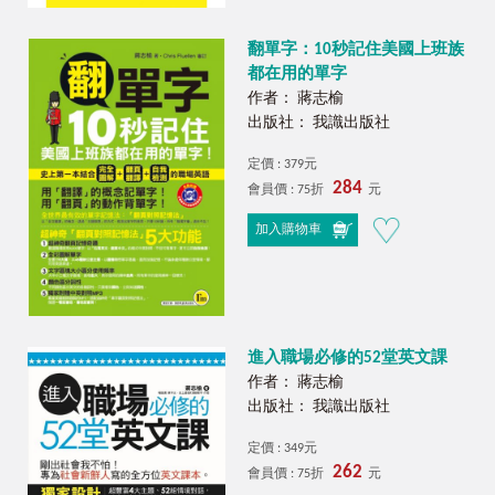
翻單字：10秒記住美國上班族
都在用的單字
作者： 蔣志榆
出版社： 我識出版社
定價 : 379元
284
會員價 : 75折
元
加入購物車
進入職場必修的52堂英文課
作者： 蔣志榆
出版社： 我識出版社
定價 : 349元
262
會員價 : 75折
元