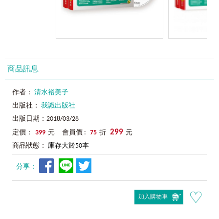
商品訊息
作者：
清水裕美子
出版社：
我識出版社
出版日期：2018/03/28
299
定價：
399
元 會員價 :
75
折
元
商品狀態：
庫存大於50本
分享：
加入購物車