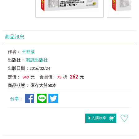
商品訊息
作者：
王舒葳
出版社：
我識出版社
出版日期：2016/02/24
262
定價：
349
元 會員價 :
75
折
元
商品狀態：
庫存大於50本
分享：
加入購物車