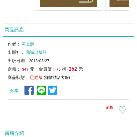
商品訊息
作者：
河上源一
出版社：
我識出版社
出版日期：2013/03/27
262
定價：
349
元 會員價 :
75
折
元
商品狀態：
已絕版
(詳情請洽客服)
分享：
絕版
書籍介紹