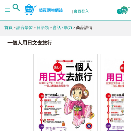
會員登入
0
首頁
>
語言學習
>
日語類
>
會話 / 聽力
> 商品詳情
一個人用日文去旅行