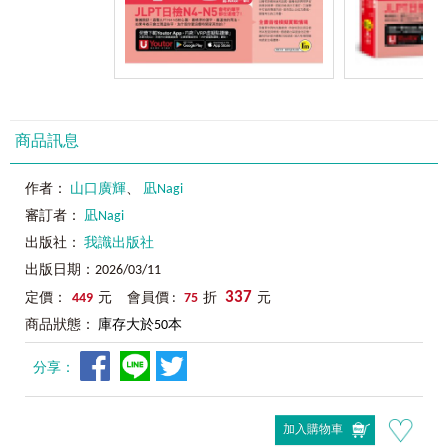
商品訊息
作者：
山口廣輝
、
凪Nagi
審訂者：
凪Nagi
出版社：
我識出版社
出版日期：2026/03/11
337
定價：
449
元 會員價 :
75
折
元
商品狀態：
庫存大於50本
分享：
加入購物車