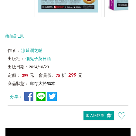
商品訊息
作者：
濵﨑潤之輔
出版社：
懶鬼子英日語
出版日期：2024/10/23
299
定價：
399
元 會員價 :
75
折
元
商品狀態：
庫存大於50本
分享：
加入購物車