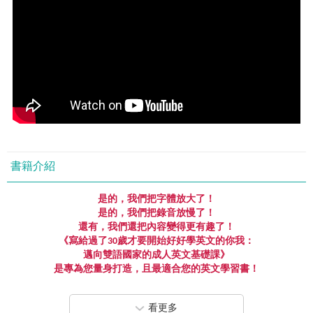
書籍介紹
是的，我們把字體放大了！
是的，我們把錄音放慢了！
還有，我們還把內容變得更有趣了！
《寫給過了
30
歲才要開始好好學英文的你我：
邁向雙語國家的成人英文基礎課》
是專為您量身打造，且最適合您的英文學習書！
正適合這樣的你：
看更多
新人生階段
X
雙語國家X增加競爭力！