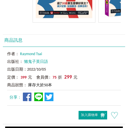
商品訊息
作者：
Raymond Tsai
出版社：
懶鬼子英日語
出版日期：2022/10/05
299
定價：
399
元 會員價 :
75
折
元
商品狀態：
庫存大於50本
分享：
加入購物車