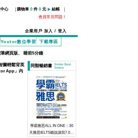
|
|
服中心
購物車
0
件
0
元
結帳
會員常見問題！
企業用戶
加入
/
登入
Youtor數位學習
下載專區
讀筆網頁版
、
睡前5分鐘
智圖輕鬆背英
Similar Best
同類暢銷書
Sellers
r App」內
學霸雅思ALL IN ONE：30
天雅思IELTS聽說讀寫7.0全