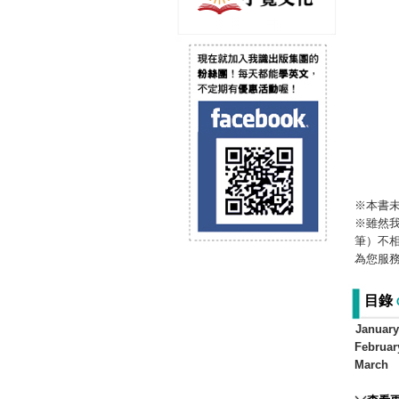
※本書
※雖然我
筆）不
為您服
目錄
Januar
Februar
March