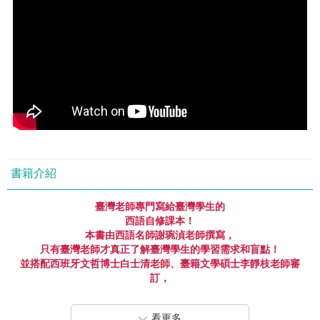
書籍介紹
臺灣老師專門寫給臺灣學生的
西語自修課本！
本書由西語名師謝琬湞老師撰寫，
只有臺灣老師才真正了解臺灣學生的學習需求和盲點！
並搭配西班牙文哲博士白士清老師、臺籍文學碩士李靜枝老師審
訂，
唯有如此才能完全符合西語初學者學習的需求！
最紮實的基礎西語教材，
看更多