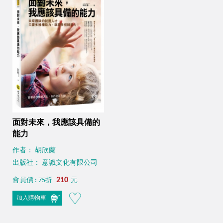
面對未來，我應該具備的
能力
作者： 胡欣蘭
出版社： 意識文化有限公司
210
會員價 : 75折
元
加入購物車