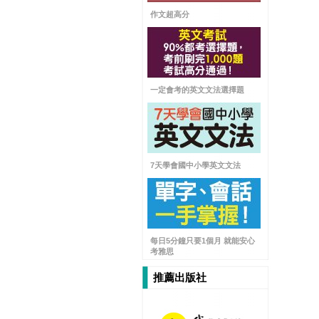
作文超高分
一定會考的英文文法選擇題
7天學會國中小學英文文法
每日5分鐘只要1個月 就能安心
考雅思
推薦出版社