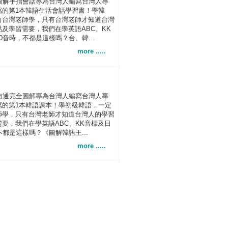
圖解手指會話專為台灣人編寫台灣人專
寫的第1本韓語生活會話學習書！學韓
向台灣老師學，只有台灣老師才知道台灣
及學習需要，我們在學英語ABC、KK
0音時，不都是這樣嗎？台、韓...
more .....
自通完全圖解專為台灣人編寫台灣人專
寫的第1本韓語課本！學初級韓語，一定
師學，只有台灣老師才知道台灣人的學習
要，我們在學英語ABC、KK音標及日
不都是這樣嗎？《圖解韓語王...
more .....