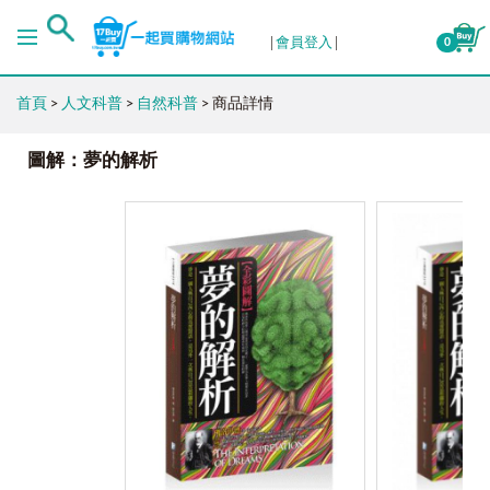
會員登入
0
首頁
>
人文科普
>
自然科普
> 商品詳情
圖解：夢的解析