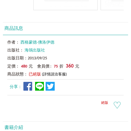
商品訊息
作者：
西格蒙德‧佛洛伊德
出版社：
海鴿出版社
出版日期：2013/09/25
360
定價：
480
元 會員價 :
75
折
元
商品狀態：
已絕版
(詳情請洽客服)
分享：
絕版
書籍介紹