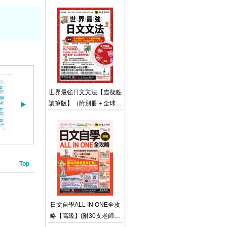
（附17組拉頁＋專家講解心
智圖教學課程＋線上測驗
100道單字填空題＋
「Youtor App」內含VRP虛
擬點讀筆）
世界最強日文文法【虛擬點
讀筆版】（附別冊＋全球獨
創動詞轉盤＋「Youtor
App」內含VRP虛擬點讀
筆）
Top
日文自學ALL IN ONE全攻
略【高級】(附30支老師真