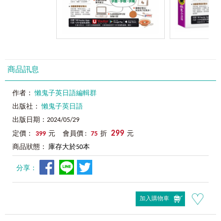
商品訊息
作者：
懶鬼子英日語編輯群
出版社：
懶鬼子英日語
出版日期：2024/05/29
299
定價：
399
元 會員價 :
75
折
元
商品狀態：
庫存大於50本
分享：
加入購物車