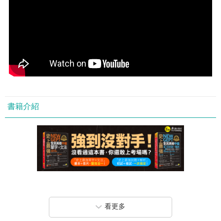
書籍介紹
單字，是英文能力的根基！
文法，是英文能力的鋼筋！
看更多
連這些單字文法都不會，你還敢考全民英檢嗎？