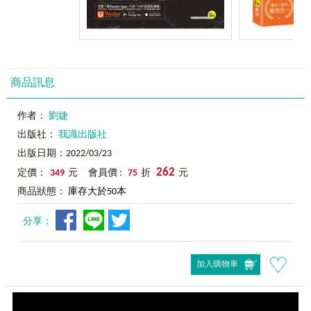
商品訊息
作者：
劉婕
出版社：
我識出版社
出版日期：2022/03/23
262
定價：
349
元 會員價 :
75
折
元
商品狀態：
庫存大於50本
分享：
加入購物車