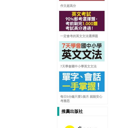
作文超高分
一定會考的英文文法選擇題
7天學會國中小學英文文法
每日5分鐘只要1個月 就能安心
考雅思
推薦出版社