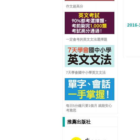
作文超高分
2016-
一定會考的英文文法選擇題
7天學會國中小學英文文法
每日5分鐘只要1個月 就能安心
考雅思
推薦出版社