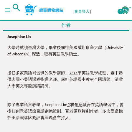
會員登入
0
作者
Josephine Lin
大學時就讀臺灣大學，畢業後前往美國威斯康辛大學（University
of Wisconsin）深造，取得英語教學碩士。
擔任多家美語補習班的教學講師、豆豆果英語教學總監、臺中縣
僑忠國小美語課程指導老師、康軒英語國中教材全國講師、清雲
大學英文專題演講講師。
除了專業語言教學，Josephine Lin也將創意融合在英語學習中，曾
擔任創意英語節目話劇總策劃、百老匯歌舞劇作者、多次受邀擔
任美語演講比賽評審與晚會主持人。