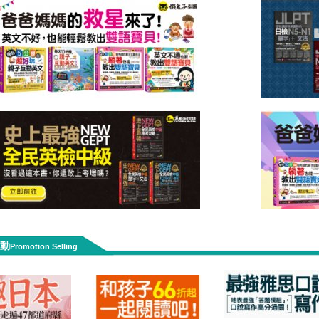
動
Promotion Selling