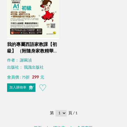
我的專屬西語家教課【初
級】 （附隨身家教精華手
冊＋發音影片＋「Youtor
作者： 謝琬湞
App」內含VRP虛擬點讀
出版社： 我識出版社
筆）
299
會員價 : 75折
元
加入購物車
第
頁 / 1