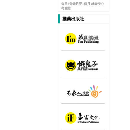
每日5分鐘只要1個月 就能安心
考雅思
推薦出版社