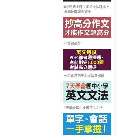
8小時線上課＋多益文法課本＝
最強多益應考攻略
作文超高分
一定會考的英文文法選擇題
7天學會國中小學英文文法