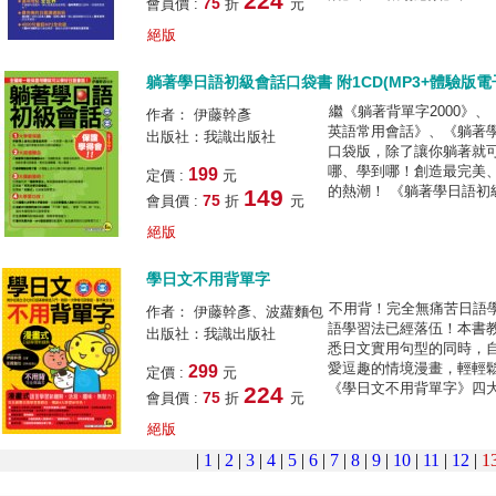
224
75
會員價 :
折
元
絕版
躺著學日語初級會話口袋書 附1CD(MP3+體驗版電
繼《躺著背單字2000》
作者： 伊藤幹彥
英語常用會話》、《躺著
出版社：我識出版社
口袋版，除了讓你躺著就
哪、學到哪！創造最完美
199
定價 :
元
的熱潮！ 《躺著學日語初
149
75
會員價 :
折
元
絕版
學日文不用背單字
不用背！完全無痛苦日語
作者： 伊藤幹彥、波蘿麵包
語學習法已經落伍！本書
出版社：我識出版社
悉日文實用句型的同時，
愛逗趣的情境漫畫，輕輕
299
定價 :
元
《學日文不用背單字》四大學
224
75
會員價 :
折
元
絕版
|
1
|
2
|
3
|
4
|
5
|
6
|
7
|
8
|
9
|
10
|
11
|
12
|
1